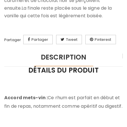
caramel et de chocolat noir se perçoivent
ensuite.La finale reste placée sous le signe de la
vanille qui cette fois est légèrement boisée.
Partager
Tweet
Pinterest
Partager
DESCRIPTION
DÉTAILS DU PRODUIT
Accord mets-vin :
Ce rhum est parfait en début et
fin de repas, notamment comme apéritif ou digestif.