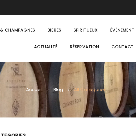
 & CHAMPAGNES
BIÈRES
SPIRITUEUX
ÉVÉNEMENT
ACTUALITÉ
RÉSERVATION
CONTACT
Accueil
Blog
All Categories
ATEGORIES