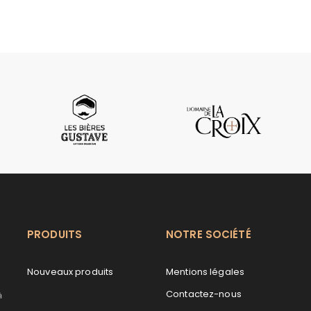
PRODUITS
NOTRE SOCIÉTÉ
Nouveaux produits
Mentions légales
Contactez-nous
à